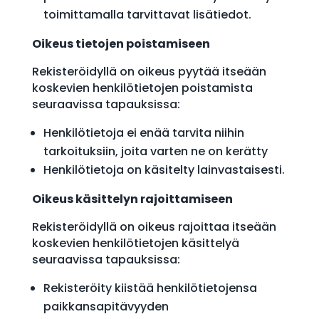
toimittamalla tarvittavat lisätiedot.
Oikeus tietojen poistamiseen
Rekisteröidyllä on oikeus pyytää itseään
koskevien henkilötietojen poistamista
seuraavissa tapauksissa:
Henkilötietoja ei enää tarvita niihin
tarkoituksiin, joita varten ne on kerätty
Henkilötietoja on käsitelty lainvastaisesti.
Oikeus käsittelyn rajoittamiseen
Rekisteröidyllä on oikeus rajoittaa itseään
koskevien henkilötietojen käsittelyä
seuraavissa tapauksissa:
Rekisteröity kiistää henkilötietojensa
paikkansapitävyyden