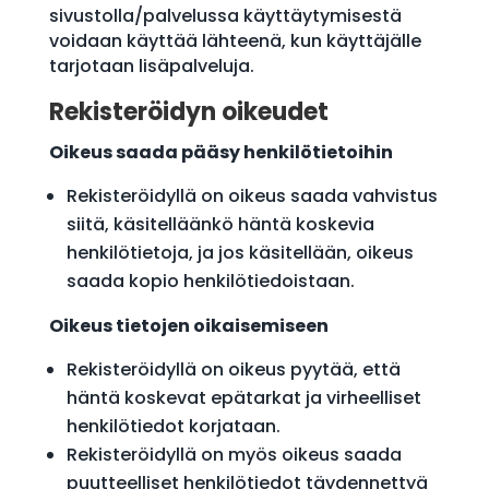
sivustolla/palvelussa käyttäytymisestä
voidaan käyttää lähteenä, kun käyttäjälle
tarjotaan lisäpalveluja.
Rekisteröidyn oikeudet
Oikeus saada pääsy henkilötietoihin
Rekisteröidyllä on oikeus saada vahvistus
siitä, käsitelläänkö häntä koskevia
henkilötietoja, ja jos käsitellään, oikeus
saada kopio henkilötiedoistaan.
Oikeus tietojen oikaisemiseen
Rekisteröidyllä on oikeus pyytää, että
häntä koskevat epätarkat ja virheelliset
henkilötiedot korjataan.
Rekisteröidyllä on myös oikeus saada
puutteelliset henkilötiedot täydennettyä