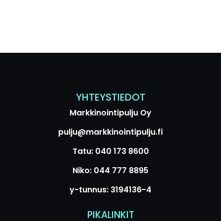
YHTEYSTIEDOT
Markkinointipulju Oy
pulju@markkinointipulju.fi
Tatu: 040 173 8600
Niko: 044 777 8895
y-tunnus: 3194136-4
PIKALINKIT