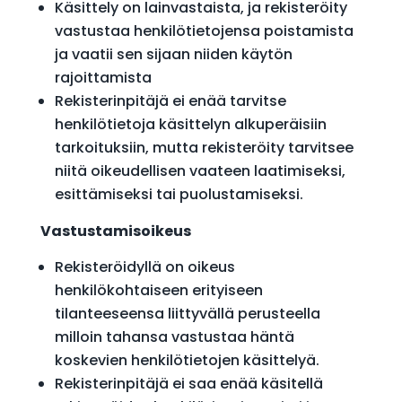
Käsittely on lainvastaista, ja rekisteröity
vastustaa henkilötietojensa poistamista
ja vaatii sen sijaan niiden käytön
rajoittamista
Rekisterinpitäjä ei enää tarvitse
henkilötietoja käsittelyn alkuperäisiin
tarkoituksiin, mutta rekisteröity tarvitsee
niitä oikeudellisen vaateen laatimiseksi,
esittämiseksi tai puolustamiseksi.
Vastustamisoikeus
Rekisteröidyllä on oikeus
henkilökohtaiseen erityiseen
tilanteeseensa liittyvällä perusteella
milloin tahansa vastustaa häntä
koskevien henkilötietojen käsittelyä.
Rekisterinpitäjä ei saa enää käsitellä