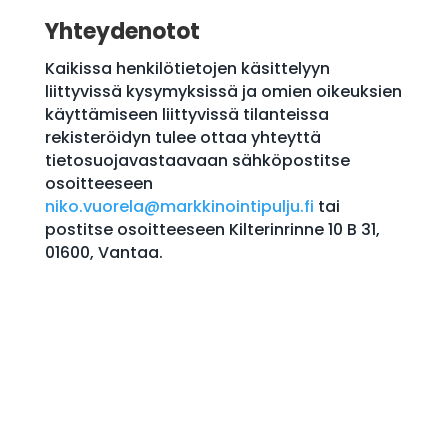
Yhteydenotot
Kaikissa henkilötietojen käsittelyyn
liittyvissä kysymyksissä ja omien oikeuksien
käyttämiseen liittyvissä tilanteissa
rekisteröidyn tulee ottaa yhteyttä
tietosuojavastaavaan sähköpostitse
osoitteeseen
niko.vuorela@markkinointipulju.fi
tai
postitse osoitteeseen Kilterinrinne 10 B 31,
01600, Vantaa.