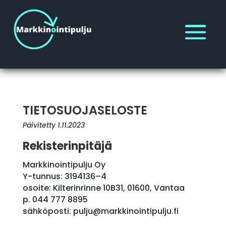
TIETOSUOJASELOSTE
Päivitetty 1.11.2023
Rekisterinpitäjä
Markkinointipulju Oy
Y-tunnus: 3194136–4
osoite: Kilterinrinne 10B31, 01600, Vantaa
p. 044 777 8895
sähköposti: pulju@markkinointipulju.fi