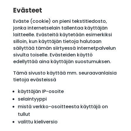
Evästeet
Eväste (cookie) on pieni tekstitiedosto,
jonka internetselain tallentaa käyttäjän
laitteelle. Evästeitä käytetään esimerkiksi
silloin, kun käyttäjän tietoja halutaan
säilyttää tämän siirtyessä internetpalvelun
sivulta toiselle. Evästeiden käyttö
edellyttää aina käyttäjän suostumuksen.
Tämä sivusto käyttää mm. seuraavanlaisia
tietoja evästeissä
käyttäjän IP-osoite
selaintyyppi
mistä verkko-osoitteesta käyttäjä on
tullut
valittu kieliversio