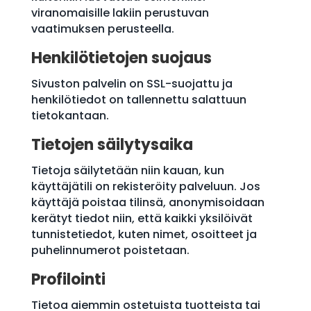
viranomaisille lakiin perustuvan
vaatimuksen perusteella.
Henkilötietojen suojaus
Sivuston palvelin on SSL-suojattu ja
henkilötiedot on tallennettu salattuun
tietokantaan.
Tietojen säilytysaika
Tietoja säilytetään niin kauan, kun
käyttäjätili on rekisteröity palveluun. Jos
käyttäjä poistaa tilinsä, anonymisoidaan
kerätyt tiedot niin, että kaikki yksilöivät
tunnistetiedot, kuten nimet, osoitteet ja
puhelinnumerot poistetaan.
Profilointi
Tietoa aiemmin ostetuista tuotteista tai